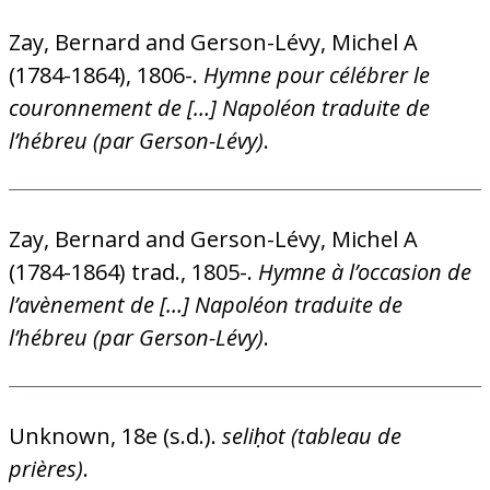
Zay, Bernard and Gerson-Lévy, Michel A
(1784-1864), 1806-.
Hymne pour célébrer le
couronnement de […] Napoléon traduite de
l’hébreu (par Gerson-Lévy)
.
Zay, Bernard and Gerson-Lévy, Michel A
(1784-1864) trad., 1805-.
Hymne à l’occasion de
l’avènement de […] Napoléon traduite de
l’hébreu (par Gerson-Lévy)
.
Unknown, 18e (s.d.).
seliḥot (tableau de
prières)
.