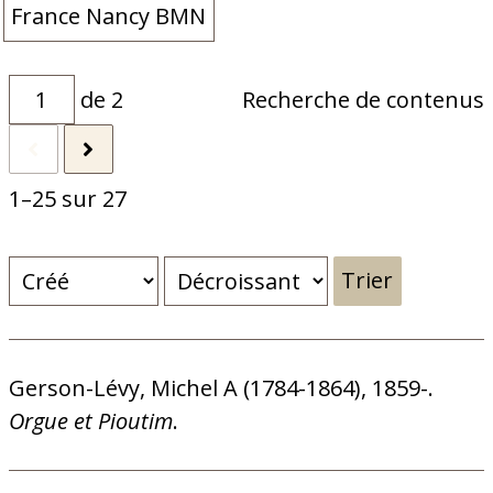
France Nancy BMN
de 2
Recherche de contenus
1–25 sur 27
Trier
Gerson-Lévy, Michel A (1784-1864), 1859-.
Orgue et Pioutim
.