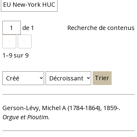
EU New-York HUC
de 1
Recherche de contenus
1–9 sur 9
Trier
Gerson-Lévy, Michel A (1784-1864), 1859-.
Orgue et Pioutim
.