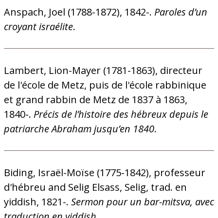
Anspach, Joel (1788-1872), 1842-.
Paroles d’un
croyant israélite
.
Lambert, Lion-Mayer (1781-1863), directeur
de l'école de Metz, puis de l'école rabbinique
et grand rabbin de Metz de 1837 à 1863,
1840-.
Précis de l’histoire des hébreux depuis le
patriarche Abraham jusqu’en 1840
.
Biding, Israël-Moïse (1775-1842), professeur
d'hébreu and Selig Elsass, Selig, trad. en
yiddish, 1821-.
Sermon pour un bar-mitsva, avec
traduction en yiddish
.