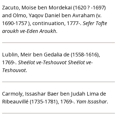
Zacuto, Moïse ben Mordekai (1620 ? -1697)
and Olmo, Yaqov Daniel ben Avraham (v.
1690-1757 ), continuation, 1777-.
Sefer Tofte
aroukh ve-Eden Aroukh
.
Lublin, Meir ben Gedalia de (1558-1616),
1769-.
Sheélot ve-Teshouvot Sheélot ve-
Teshouvot
.
Carmoly, Issashar Baer ben Judah Lima de
Ribeauvillé (1735-1781), 1769-.
Yam Issashar
.