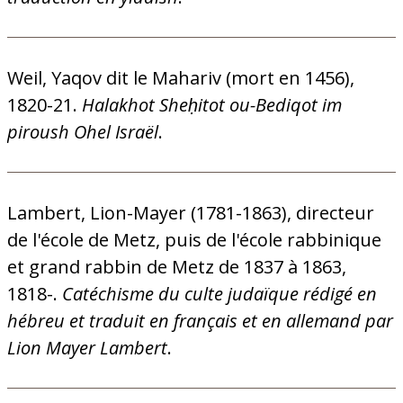
Weil, Yaqov dit le Mahariv (mort en 1456),
1820-21.
Halakhot Sheḥitot ou-Bediqot im
piroush Ohel Israël
.
Lambert, Lion-Mayer (1781-1863), directeur
de l'école de Metz, puis de l'école rabbinique
et grand rabbin de Metz de 1837 à 1863,
1818-.
Catéchisme du culte judaïque rédigé en
hébreu et traduit en français et en allemand par
Lion Mayer Lambert
.