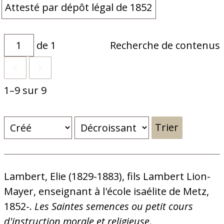
Attesté par dépôt légal de 1852
de 1
Recherche de contenus
1–9 sur 9
Trier
Lambert, Elie (1829-1883), fils Lambert Lion-
Mayer, enseignant à l'école isaélite de Metz,
1852-.
Les Saintes semences ou petit cours
d'instruction morale et religieuse
.