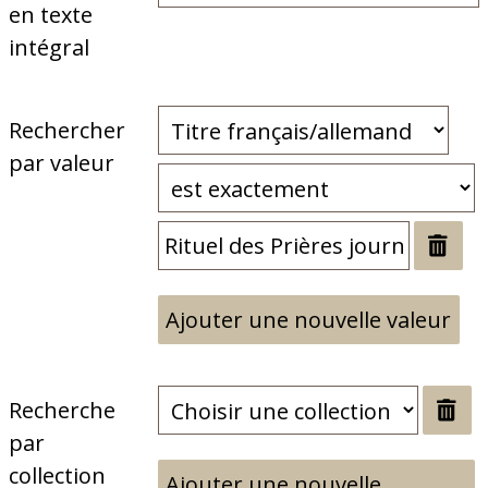
en texte
intégral
Rechercher
par valeur
Ajouter une nouvelle valeur
Recherche
par
collection
Ajouter une nouvelle