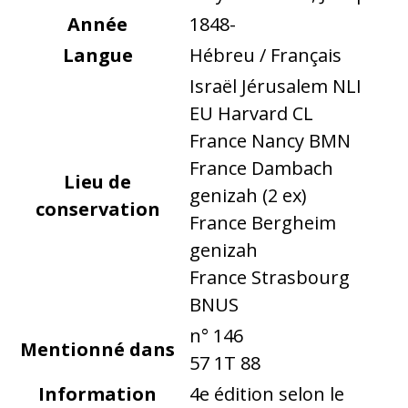
Année
1848-
Langue
Hébreu / Français
Israël Jérusalem NLI
EU Harvard CL
France Nancy BMN
France Dambach
Lieu de
genizah (2 ex)
conservation
France Bergheim
genizah
France Strasbourg
BNUS
n° 146
Mentionné dans
57 1T 88
Information
4e édition selon le