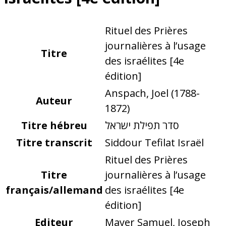
Rituel des Prières
journalières à l’usage
Titre
des israélites [4e
édition]
Anspach, Joel (1788-
Auteur
1872)
Titre hébreu
סדר תפילת ישראל
Titre transcrit
Siddour Tefilat Israël
Rituel des Prières
Titre
journalières à l’usage
français/allemand
des israélites [4e
édition]
Editeur
Mayer Samuel, Joseph