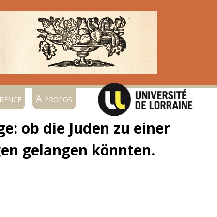
rence
A propos
e: ob die Juden zu einer
en gelangen könnten.