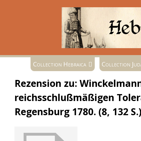
Collection Hebraica
Collection Jud
Rezension zu: Winckelmann, 
reichsschlußmäßigen Toler
Regensburg 1780. (8, 132 S.