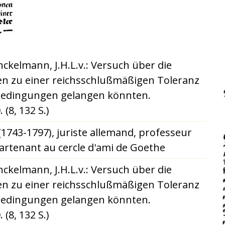
ckelmann, J.H.L.v.: Versuch über die
den zu einer reichsschlußmäßigen Toleranz
Bedingungen gelangen könnten.
(8, 132 S.)
1743-1797), juriste allemand, professeur
artenant au cercle d'ami de Goethe
ckelmann, J.H.L.v.: Versuch über die
den zu einer reichsschlußmäßigen Toleranz
Bedingungen gelangen könnten.
(8, 132 S.)