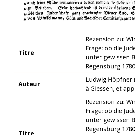
Rezension zu: Win
Frage: ob die Ju
Titre
unter gewissen 
Regensburg 1780. 
Ludwig Höpfner (
Auteur
à Giessen, et app
Rezension zu: Win
Frage: ob die Ju
unter gewissen 
Regensburg 1780. 
Titre