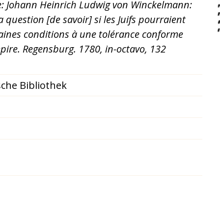
: Johann Heinrich Ludwig von Winckelmann:
 question [de savoir] si les Juifs pourraient
aines conditions à une tolérance conforme
ire. Regensburg. 1780, in-octavo, 132
che Bibliothek